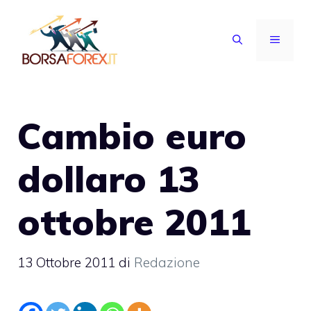
Vai
al
MENU
contenuto
Cambio euro
dollaro 13
ottobre 2011
13 Ottobre 2011
di
Redazione