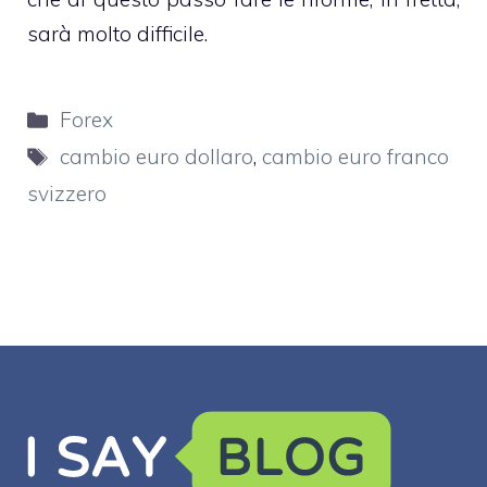
sarà molto difficile.
Categorie
Forex
Tag
cambio euro dollaro
,
cambio euro franco
svizzero