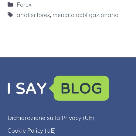
Categorie
Forex
Tag
analisi forex
,
mercato obbligazionario
Dichiarazione sulla Privacy (UE)
Cookie Policy (UE)