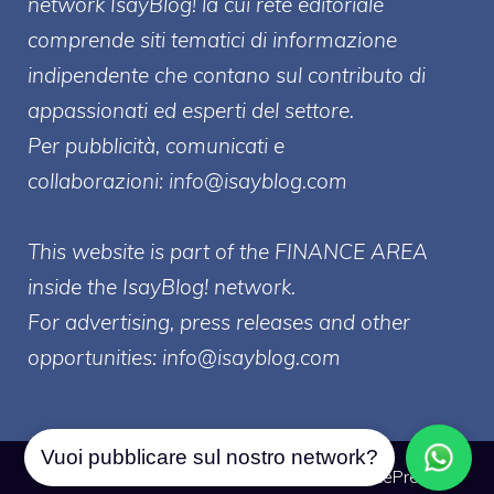
network IsayBlog! la cui rete editoriale
comprende siti tematici di informazione
indipendente che contano sul contributo di
appassionati ed esperti del settore.
Per pubblicità, comunicati e
collaborazioni:
info@isayblog.com
This website is part of the FINANCE AREA
inside the IsayBlog! network.
For advertising, press releases and other
opportunities:
info@isayblog.com
Vuoi pubblicare sul nostro network?
© 2026 Borsa Forex
• Creato con
GeneratePress