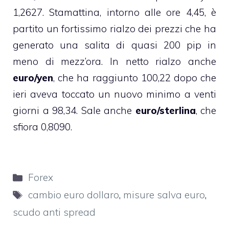
1,2627. Stamattina, intorno alle ore 4,45, è
partito un fortissimo rialzo dei prezzi che ha
generato una salita di quasi 200 pip in
meno di mezz’ora. In netto rialzo anche
euro/yen
, che ha raggiunto 100,22 dopo che
ieri aveva toccato un nuovo minimo a venti
giorni a 98,34. Sale anche
euro/sterlina
, che
sfiora 0,8090.
Categorie
Forex
Tag
cambio euro dollaro
,
misure salva euro
,
scudo anti spread