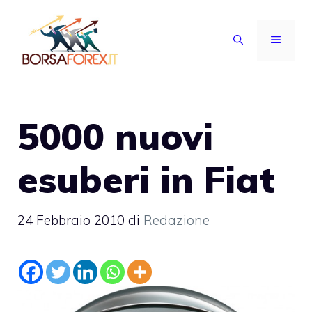
Vai
al
MENU
contenuto
5000 nuovi
esuberi in Fiat
24 Febbraio 2010
di
Redazione