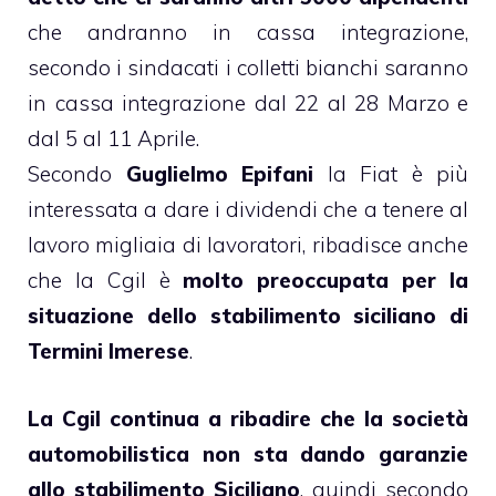
che andranno in cassa integrazione,
secondo i sindacati i colletti bianchi saranno
in cassa integrazione dal 22 al 28 Marzo e
dal 5 al 11 Aprile.
Secondo
Guglielmo Epifani
la Fiat è più
interessata a dare i dividendi che a tenere al
lavoro migliaia di lavoratori, ribadisce anche
che la Cgil è
molto preoccupata per la
situazione dello stabilimento siciliano di
Termini Imerese
.
La Cgil continua a ribadire che la società
automobilistica non sta dando garanzie
allo stabilimento Siciliano
, quindi secondo