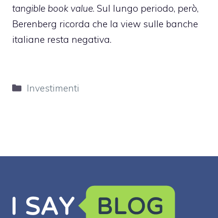
tangible book value
. Sul lungo periodo, però,
Berenberg ricorda che la view sulle banche
italiane resta negativa.
Categorie
Investimenti