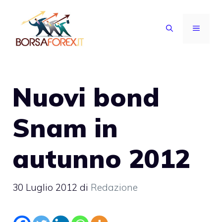
Vai
al
MENU
contenuto
Nuovi bond
Snam in
autunno 2012
30 Luglio 2012
di
Redazione