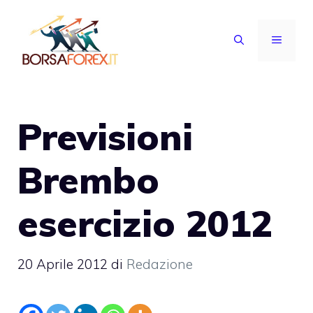
Vai
al
MENU
contenuto
Previsioni
Brembo
esercizio 2012
20 Aprile 2012
di
Redazione