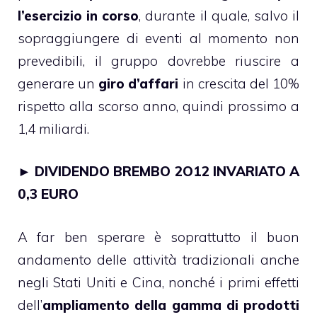
l’esercizio in corso
, durante il quale, salvo il
sopraggiungere di eventi al momento non
prevedibili, il gruppo dovrebbe riuscire a
generare un
giro d’affari
in crescita del 10%
rispetto alla scorso anno, quindi prossimo a
1,4 miliardi.
►
DIVIDENDO BREMBO 2O12 INVARIATO A
0,3 EURO
A far ben sperare è soprattutto il buon
andamento delle attività tradizionali anche
negli Stati Uniti e Cina, nonché i primi effetti
dell’
ampliamento della gamma di prodotti