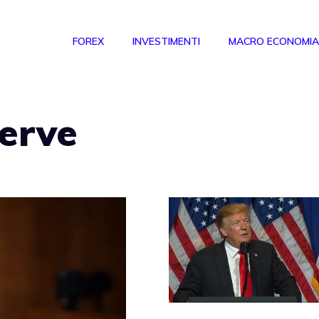
FOREX
INVESTIMENTI
MACRO ECONOMIA
erve