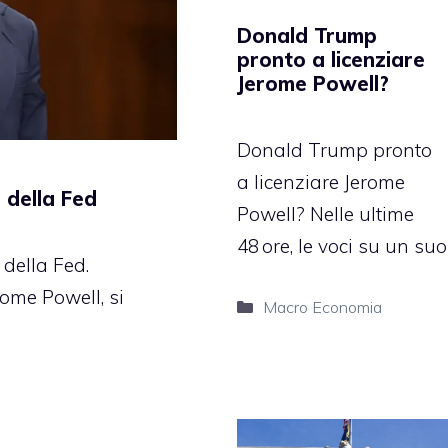
Donald Trump
pronto a licenziare
Jerome Powell?
Donald Trump pronto
a licenziare Jerome
 della Fed
Powell? Nelle ultime
48 ore, le voci su un suo
della Fed.
rome Powell, si
Categorie
Macro Economia