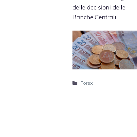
delle decisioni delle
Banche Centrali.
Categorie
Forex