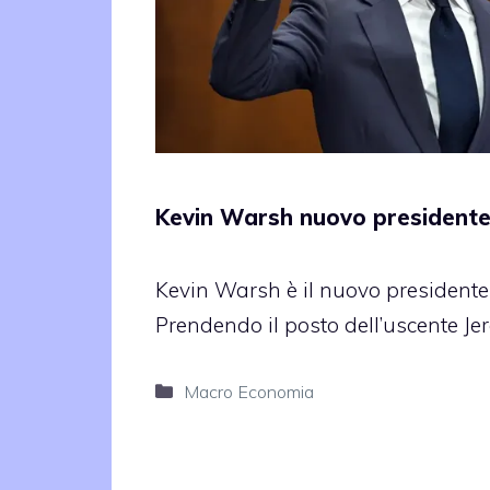
Kevin Warsh nuovo presidente
Kevin Warsh è il nuovo presidente 
Prendendo il posto dell’uscente Je
Categorie
Macro Economia