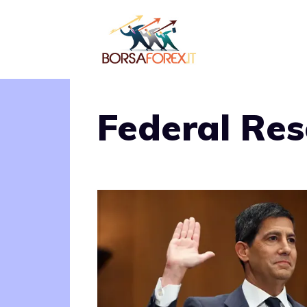
Vai
al
contenuto
Federal Res