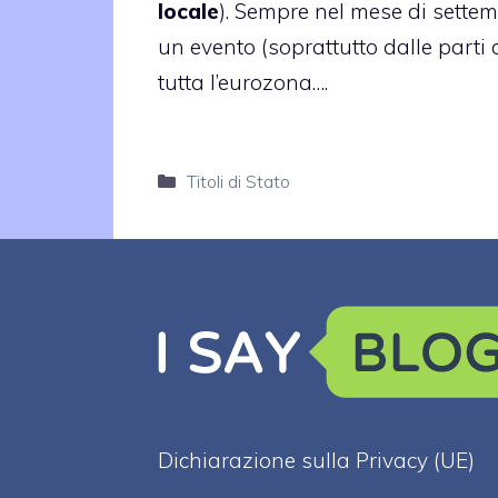
locale
). Sempre nel mese di settem
un evento (soprattutto dalle parti d
tutta l’eurozona….
Categorie
Titoli di Stato
Dichiarazione sulla Privacy (UE)