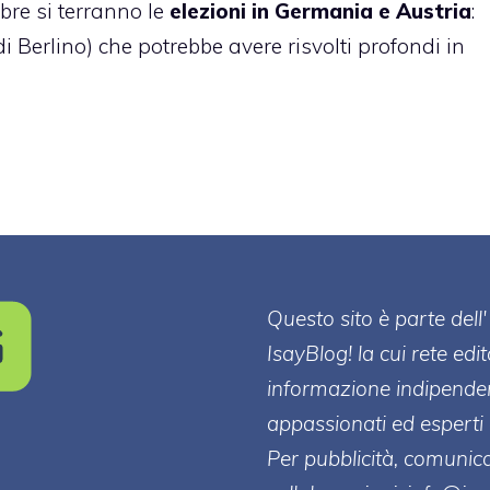
bre si terranno le
elezioni in Germania e Austria
:
i Berlino) che potrebbe avere risvolti profondi in
Questo sito è parte de
IsayBlog! la cui rete edi
informazione indipenden
appassionati ed esperti 
Per pubblicità, comunica