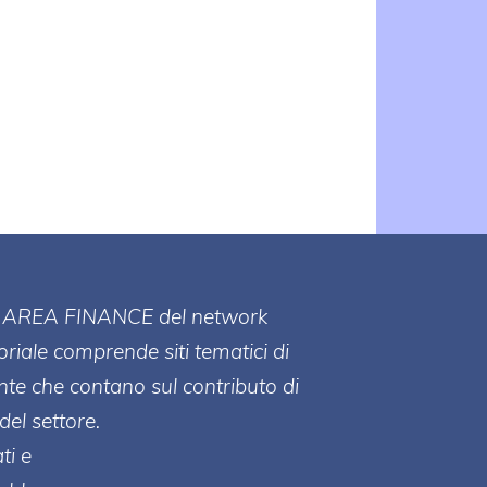
ll' AREA FINANCE
del network
toriale comprende siti tematici di
te che contano sul contributo di
del settore.
ti e