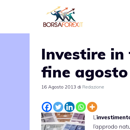
Vai
al
contenuto
Investire in 
fine agosto
16 Agosto 2013
di
Redazione
L’
investimento
l’approdo natu