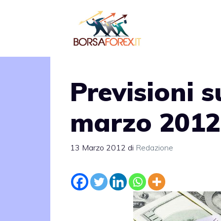
Vai
al
contenuto
Previsioni 
marzo 2012
13 Marzo 2012
di
Redazione