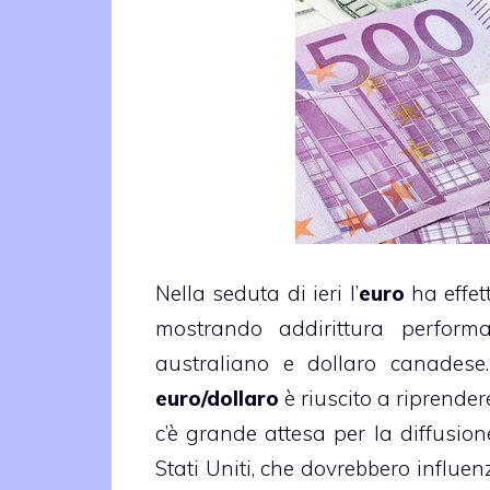
Nella seduta di ieri l’
euro
ha effet
mostrando addirittura performa
australiano e dollaro canadese.
euro/dollaro
è riuscito a riprende
c’è grande attesa per la diffusio
Stati Uniti, che dovrebbero influe