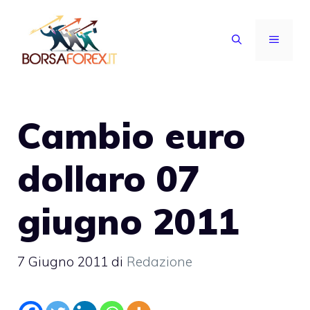
Vai
al
MENU
contenuto
Cambio euro
dollaro 07
giugno 2011
7 Giugno 2011
di
Redazione