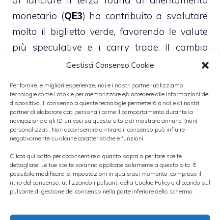
di lanciare il terzo round di allentamento
monetario (
QE3
) ha contribuito a svalutare
molto il biglietto verde, favorendo le valute
più speculative e i carry trade. Il cambio
euro/dollaro sembra destinato a
Gestisci Consenso Cookie
rafforzarsi ancora
nei prossimi giorni,
Per fornire le migliori esperienze, noi e i nostri partner utilizziamo
anche se sono attese le prime vere prese di
tecnologie come i cookie per memorizzare e/o accedere alle informazioni del
dispositivo. Il consenso a queste tecnologie permetterà a noi e ai nostri
beneficio dopo il rally.
partner di elaborare dati personali come il comportamento durante la
navigazione o gli ID univoci su questo sito e di mostrare annunci (non)
personalizzati. Non acconsentire o ritirare il consenso può influire
La nuova ottava sui mercati finanziari si è
negativamente su alcune caratteristiche e funzioni.
aperta con il cambio euro/dollaro in area
Clicca qui sotto per acconsentire a quanto sopra o per fare scelte
dettagliate. Le tue scelte saranno applicate solamente a questo sito. È
1,3130. La sensazione è che nelle prossime
possibile modificare le impostazioni in qualsiasi momento, compreso il
ritiro del consenso, utilizzando i pulsanti della Cookie Policy o cliccando sul
ore la quotazione di
euro/dollaro potrebbe
pulsante di gestione del consenso nella parte inferiore dello schermo.
attestarsi tra 1,3150 e 1,32
, anche se entro
stasera si potrebbe ipotizzare un approdo