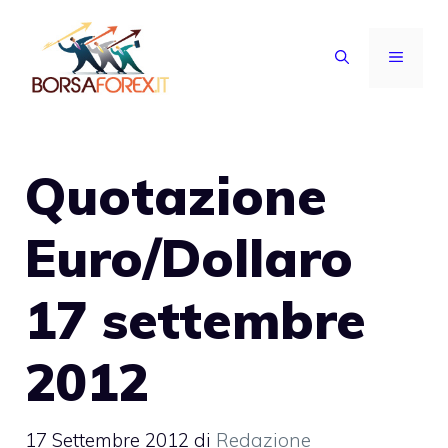
Vai
al
MENU
contenuto
Quotazione
Euro/Dollaro
17 settembre
2012
17 Settembre 2012
di
Redazione