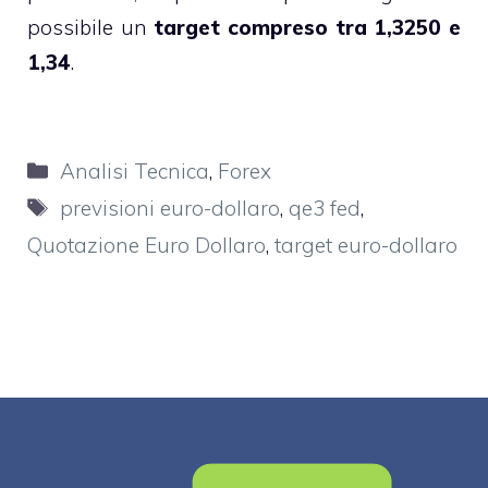
possibile un
target compreso tra 1,3250 e
1,34
.
Categorie
Analisi Tecnica
,
Forex
Tag
previsioni euro-dollaro
,
qe3 fed
,
Quotazione Euro Dollaro
,
target euro-dollaro