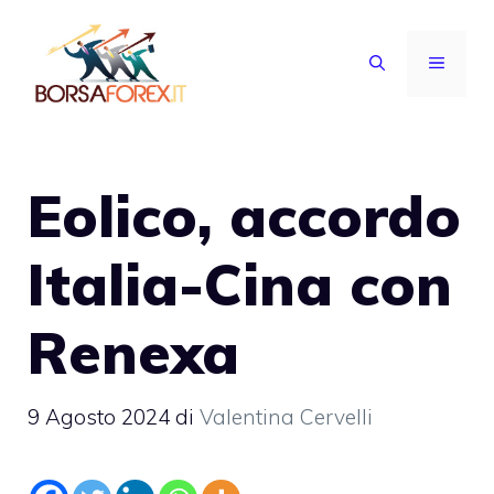
Vai
al
MENU
contenuto
Eolico, accordo
Italia-Cina con
Renexa
9 Agosto 2024
di
Valentina Cervelli