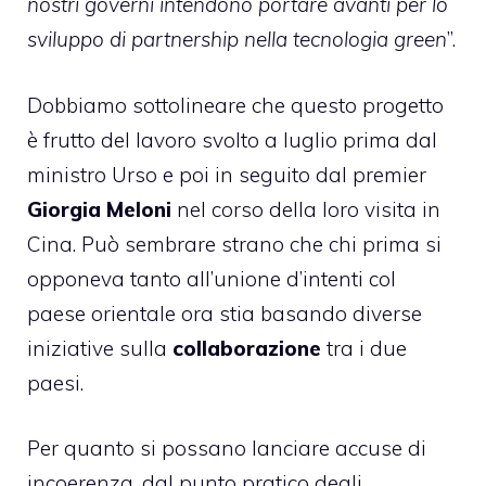
nostri governi intendono portare avanti per lo
sviluppo di partnership nella tecnologia green
”.
Dobbiamo sottolineare che questo progetto
è frutto del lavoro svolto a luglio prima dal
ministro Urso e poi in seguito dal premier
Giorgia Meloni
nel corso della loro visita in
Cina. Può sembrare strano che chi prima si
opponeva tanto all’unione d’intenti col
paese orientale ora stia basando diverse
iniziative sulla
collaborazione
tra i due
paesi.
Per quanto si possano lanciare accuse di
incoerenza, dal punto pratico degli