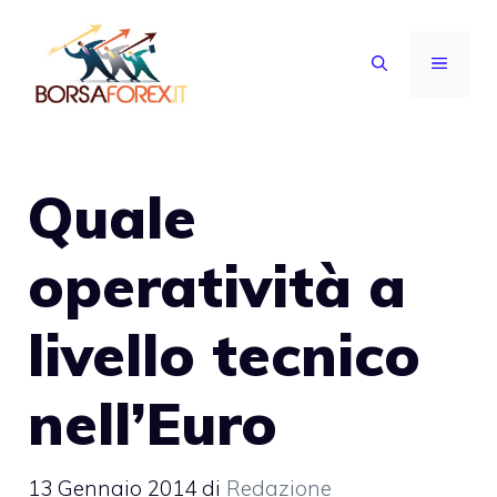
Vai
al
MENU
contenuto
Quale
operatività a
livello tecnico
nell’Euro
13 Gennaio 2014
di
Redazione