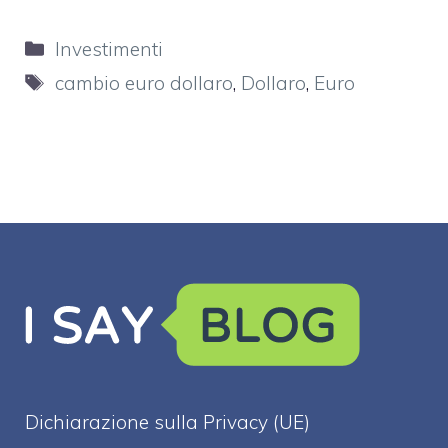
Categorie
Investimenti
Tag
cambio euro dollaro
,
Dollaro
,
Euro
Dichiarazione sulla Privacy (UE)