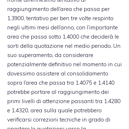
raggiungimento dell’area che passa per
1.3900, tentativo per ben tre volte respinto
negli ultimi mesi dell’anno, con l’importante
area che passa sotto 1.4000 che deciderà le
sorti della quotazione nel medio periodo. Un
suo superamento, da considerare
potenzialmente definitivo nel momento in cui
dovessimo assistere al consolidamento
sopra l’area che passa tra 1.4075 e 1.4140
potrebbe portare al raggiungimento dei
primi livelli di attenzione passanti tra 1.4280
e 1.4320, area sulla quale potrebbero
verificarsi correzioni tecniche in grado di
riportare le quotazioni verso la