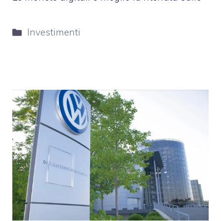
Categorie
Investimenti