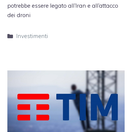
potrebbe essere legato all’Iran e all’attacco
dei droni
Categorie
Investimenti