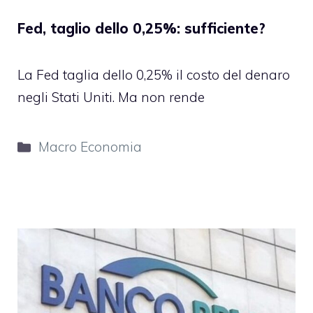
Fed, taglio dello 0,25%: sufficiente?
La Fed taglia dello 0,25% il costo del denaro
negli Stati Uniti. Ma non rende
Categorie
Macro Economia