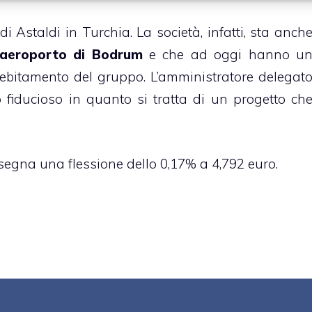
i Astaldi in Turchia. La società, infatti, sta anch
aeroporto di Bodrum
e che ad oggi hanno u
debitamento del gruppo. L’amministratore delegat
tto fiducioso in quanto si tratta di un progetto ch
i segna una flessione dello 0,17% a 4,792 euro.