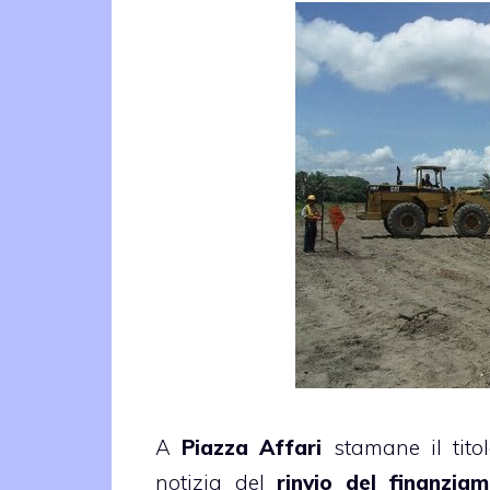
A
Piazza Affari
stamane il tito
notizia del
rinvio del finanzia