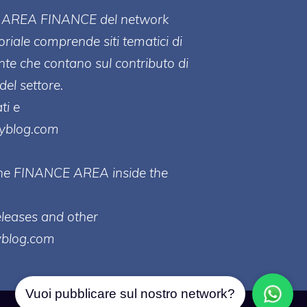
ll' AREA FINANCE
del network
toriale comprende siti tematici di
te che contano sul contributo di
del settore.
ti e
ayblog.com
 the FINANCE AREA inside the
eleases and other
yblog.com
Vuoi pubblicare sul nostro network?