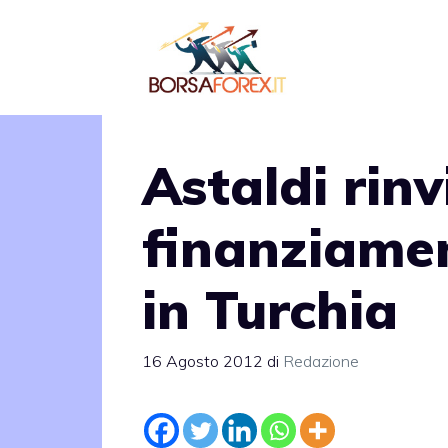
Vai
al
contenuto
Astaldi rinv
finanziame
in Turchia
16 Agosto 2012
di
Redazione