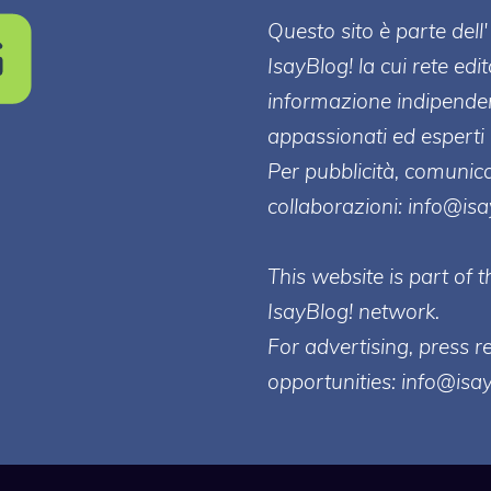
Questo sito è parte de
IsayBlog! la cui rete edi
informazione indipenden
appassionati ed esperti 
Per pubblicità, comunica
collaborazioni:
info@is
This website is part of
IsayBlog! network.
For advertising, press r
opportunities:
info@isa