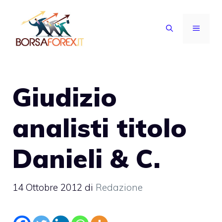
Vai
al
MENU
contenuto
Giudizio
analisti titolo
Danieli & C.
14 Ottobre 2012
di
Redazione