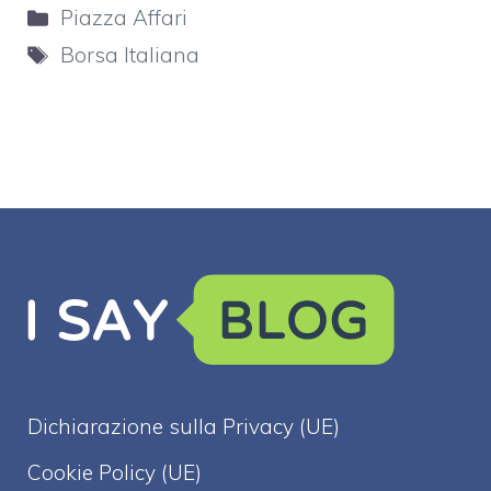
Categorie
Piazza Affari
Tag
Borsa Italiana
Dichiarazione sulla Privacy (UE)
Cookie Policy (UE)