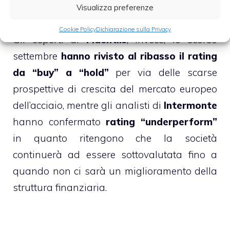
prospettive di crescita dei prossimi anni.
Visualizza preferenze
Cookie Policy
Dichiarazione sulla Privacy
Gli esperti di
Fidentiis
, invece, lo scorso
settembre
hanno rivisto al ribasso il rating
da “buy” a “hold”
per via delle scarse
prospettive di crescita del mercato europeo
dell’acciaio, mentre gli analisti di
Intermonte
hanno confermato
rating “underperform”
in quanto ritengono che la società
continuerà ad essere sottovalutata fino a
quando non ci sarà un miglioramento della
struttura finanziaria.