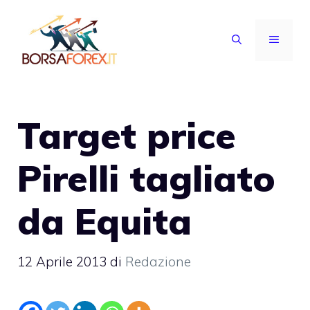
Vai
al
MENU
contenuto
Target price
Pirelli tagliato
da Equita
12 Aprile 2013
di
Redazione