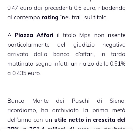
0,47 euro dai precedenti 0,6 euro, ribadendo
al contempo
rating
“neutral” sul titolo.
A
Piazza Affari
il titolo Mps non risente
particolarmente del giudizio negativo
arrivato dalla banca d’affari, in tarda
mattinata segna infatti un rialzo dello 0,51%
a 0,435 euro.
Banca Monte dei Paschi di Siena,
ricordiamo, ha archiviato la prima metà
dell’anno con un
utile netto in crescita del
28% a 261,4 milioni di euro
, un risultato