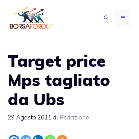
Vai
al
MENU
contenuto
Target price
Mps tagliato
da Ubs
29 Agosto 2011
di
Redazione