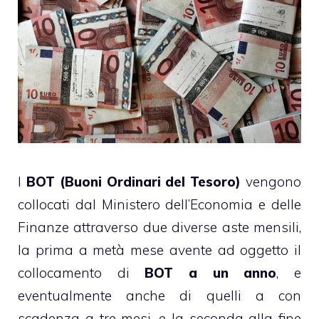
I
BOT (Buoni Ordinari del Tesoro)
vengono
collocati dal Ministero dell’Economia e delle
Finanze attraverso due diverse aste mensili,
la prima a metà mese avente ad oggetto il
collocamento di
BOT a un anno
, e
eventualmente anche di quelli a con
scadenza a tre mesi, e la seconda alla fine