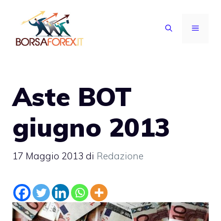
Vai
al
MENU
contenuto
Aste BOT
giugno 2013
17 Maggio 2013
di
Redazione