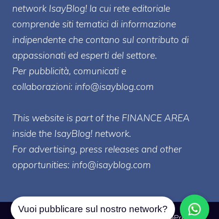
network IsayBlog! la cui rete editoriale
comprende siti tematici di informazione
indipendente che contano sul contributo di
appassionati ed esperti del settore.
Per pubblicità, comunicati e
collaborazioni:
info@isayblog.com
This website is part of the FINANCE AREA
inside the IsayBlog! network.
For advertising, press releases and other
opportunities:
info@isayblog.com
Vuoi pubblicare sul nostro network?
© 2026 Borsa Forex
• Creato con
GeneratePress