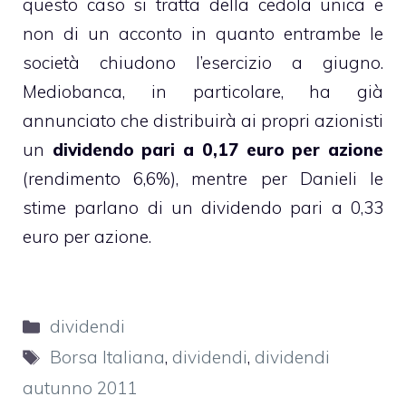
questo caso si tratta della cedola unica e
non di un acconto in quanto entrambe le
società chiudono l’esercizio a giugno.
Mediobanca, in particolare, ha già
annunciato che distribuirà ai propri azionisti
un
dividendo pari a 0,17 euro per azione
(rendimento 6,6%), mentre per Danieli le
stime parlano di un dividendo pari a 0,33
euro per azione.
Categorie
dividendi
Tag
Borsa Italiana
,
dividendi
,
dividendi
autunno 2011