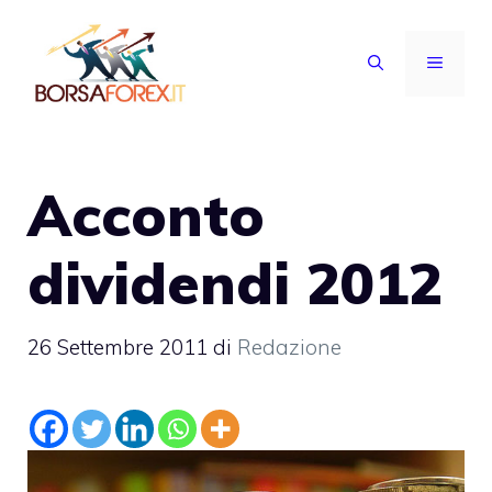
Vai
al
MENU
contenuto
Acconto
dividendi 2012
26 Settembre 2011
di
Redazione