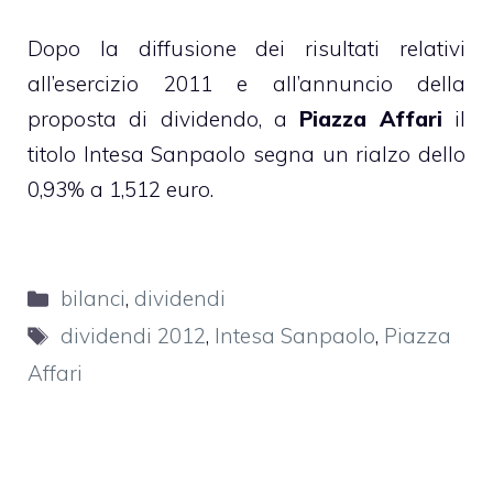
Dopo la diffusione dei risultati relativi
all’esercizio 2011 e all’annuncio della
proposta di dividendo, a
Piazza Affari
il
titolo Intesa Sanpaolo segna un rialzo dello
0,93% a 1,512 euro.
Categorie
bilanci
,
dividendi
Tag
dividendi 2012
,
Intesa Sanpaolo
,
Piazza
Affari