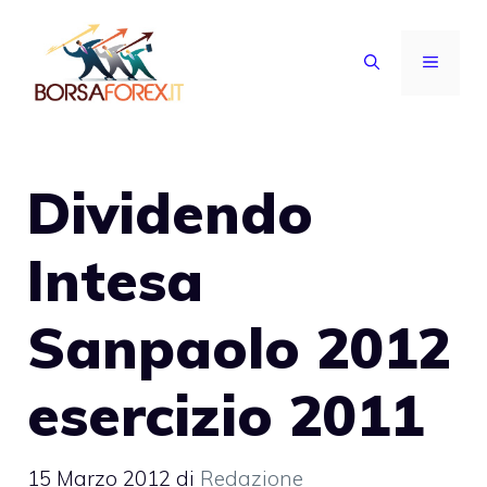
Vai
al
MENU
contenuto
Dividendo
Intesa
Sanpaolo 2012
esercizio 2011
15 Marzo 2012
di
Redazione