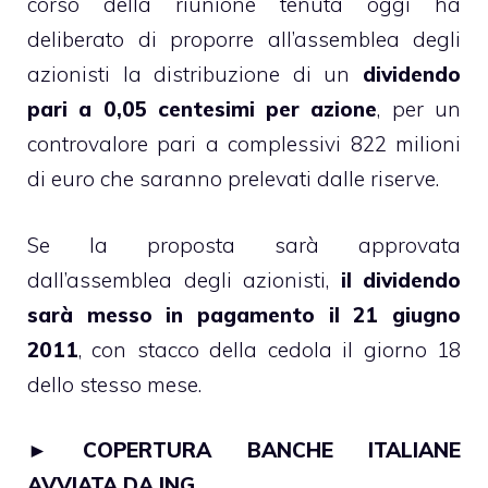
corso della riunione tenuta oggi ha
deliberato di proporre all’assemblea degli
azionisti la distribuzione di un
dividendo
pari a 0,05 centesimi per azione
, per un
controvalore pari a complessivi 822 milioni
di euro che saranno prelevati dalle riserve.
Se la proposta sarà approvata
dall’assemblea degli azionisti,
il dividendo
sarà messo in pagamento il 21 giugno
2011
, con stacco della cedola il giorno 18
dello stesso mese.
►
COPERTURA BANCHE ITALIANE
AVVIATA DA ING