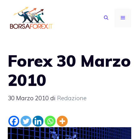
Vai
al
MENU
contenuto
Forex 30 Marzo
2010
30 Marzo 2010
di
Redazione