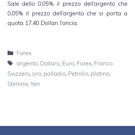
Sale dello 0,05% il prezzo dell’argento che
0,05% il prezzo dell’argento che si porta a
quota 17,40 Dollari l’oncia.
Categorie
Forex
Tag
argento
,
Dollaro
,
Euro
,
Forex
,
Franco
Svizzero
,
oro
,
palladio
,
Petrolio
,
platino
,
Sterlina
,
Yen