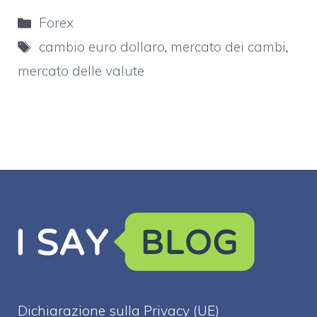
Categorie
Forex
Tag
cambio euro dollaro
,
mercato dei cambi
,
mercato delle valute
Dichiarazione sulla Privacy (UE)