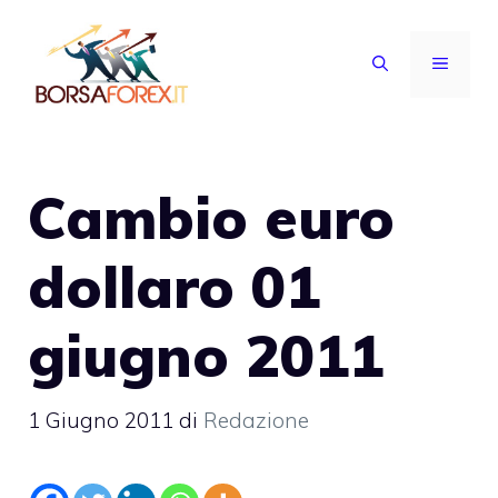
Vai
al
MENU
contenuto
Cambio euro
dollaro 01
giugno 2011
1 Giugno 2011
di
Redazione