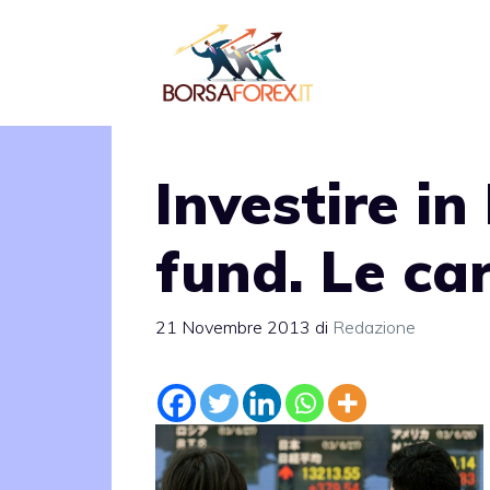
Vai
al
contenuto
Investire i
fund. Le car
21 Novembre 2013
di
Redazione