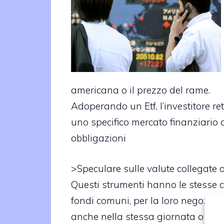
americana o il prezzo del rame.
Adoperando un Etf, l’investitore r
uno specifico mercato finanziario o
obbligazioni
>
Speculare sulle valute collegate
Questi strumenti hanno le stesse ca
fondi comuni, per la loro negoziazi
anche nella stessa giornata o addi