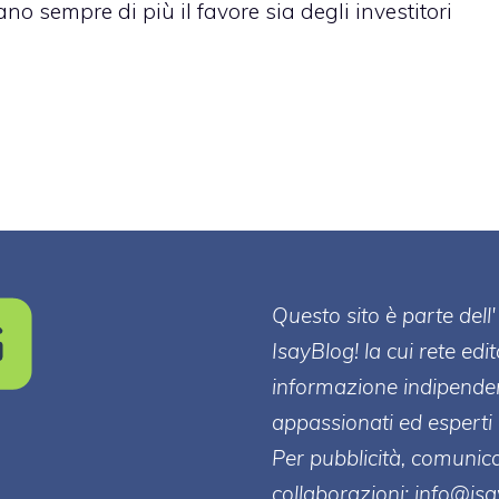
o sempre di più il favore sia degli investitori
Questo sito è parte de
IsayBlog! la cui rete edi
informazione indipenden
appassionati ed esperti 
Per pubblicità, comunica
collaborazioni:
info@is