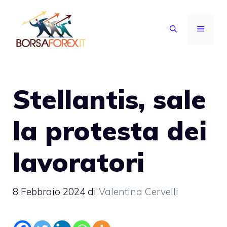
Vai
al
MENU
contenuto
Stellantis, sale
la protesta dei
lavoratori
8 Febbraio 2024
di
Valentina Cervelli