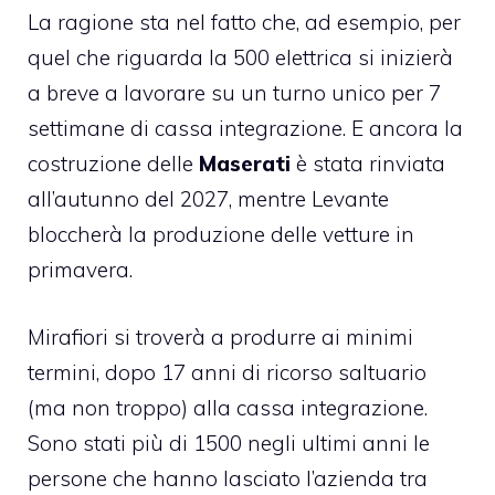
La ragione sta nel fatto che, ad esempio, per
quel che riguarda la 500 elettrica si inizierà
a breve a lavorare su un turno unico per 7
settimane di cassa integrazione. E ancora la
costruzione delle
Maserati
è stata rinviata
all’autunno del 2027, mentre Levante
bloccherà la produzione delle vetture in
primavera.
Mirafiori si troverà a produrre ai minimi
termini, dopo 17 anni di ricorso saltuario
(ma non troppo) alla
cassa integrazione
.
Sono stati più di 1500 negli ultimi anni le
persone che hanno lasciato l’azienda tra