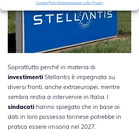
Cookie Policy
Dichiarazione sulla Privacy
Soprattutto perché in materia di
investimenti
Stellantis è impegnata su
diversi fronti, anche extraeuropei, mentre
sembra restia a intervenire in Italia. I
sindacati
hanno spiegato che in base ai
dati in loro possesso torinese potrebbe in
pratica essere irrisoria nel 2027.