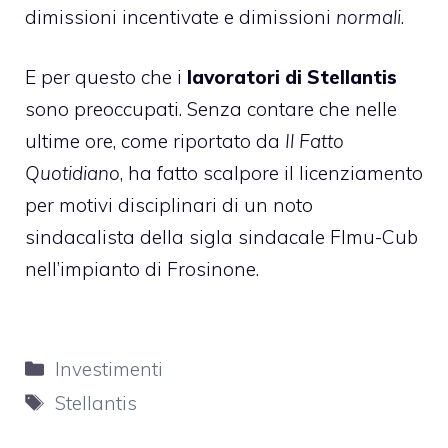
dimissioni incentivate e dimissioni
normali
.
E per questo che i
lavoratori di Stellantis
sono preoccupati. Senza contare che nelle
ultime ore, come riportato da
Il Fatto
Quotidiano
, ha fatto scalpore il licenziamento
per motivi disciplinari di un noto
sindacalista della sigla sindacale Flmu-Cub
nell’impianto di Frosinone.
Categorie
Investimenti
Tag
Stellantis