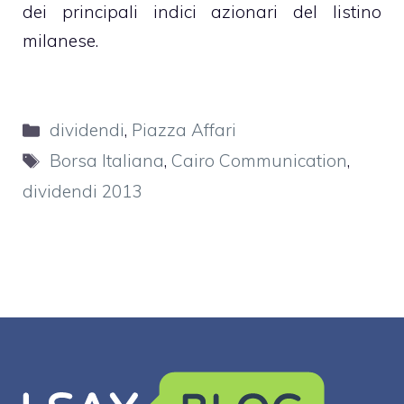
dei principali indici azionari del listino
milanese.
Categorie
dividendi
,
Piazza Affari
Tag
Borsa Italiana
,
Cairo Communication
,
dividendi 2013