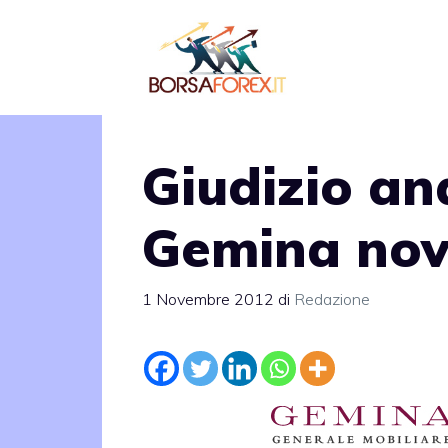
Vai
al
contenuto
Giudizio ana
Gemina nov
1 Novembre 2012
di
Redazione