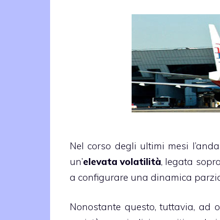
Nel corso degli ultimi mesi l’and
un’
elevata volatilità
, legata sopra
a configurare una dinamica parzi
Nonostante questo, tuttavia, ad o