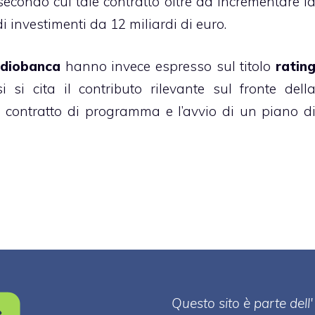
 secondo cui tale contratto oltre ad incrementare l
i investimenti da 12 miliardi di euro.
diobanca
hanno invece espresso sul titolo
ratin
i si cita il contributo rilevante sul fronte dell
o contratto di programma e l’avvio di un piano d
Questo sito è parte de