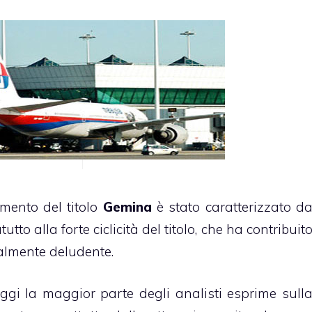
amento del titolo
Gemina
è stato caratterizzato d
tutto alla forte ciclicità del titolo, che ha contribuit
almente deludente.
ggi la maggior parte degli analisti esprime sull