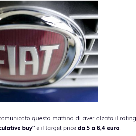
municato questa mattina di aver alzato il ratin
culative buy”
e il target price
da 5 a 6,4 euro
.