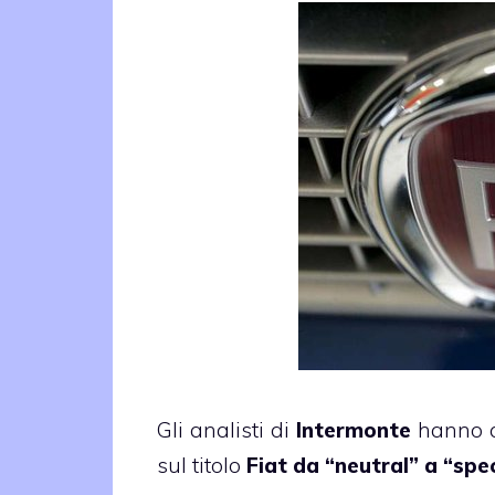
Gli analisti di
Intermonte
hanno co
sul titolo
Fiat
da “neutral” a “spe