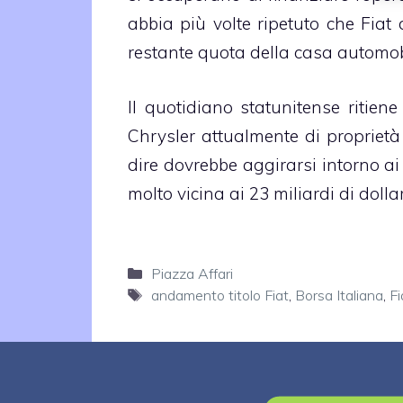
abbia più volte ripetuto che Fiat 
restante quota della casa automob
Il quotidiano statunitense ritiene
Chrysler attualmente di proprietà
dire dovrebbe aggirarsi intorno a
molto vicina ai 23 miliardi di dolla
Categorie
Piazza Affari
Tag
andamento titolo Fiat
,
Borsa Italiana
,
Fi