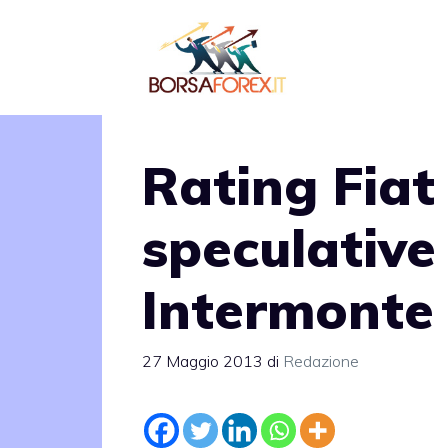
Vai
al
contenuto
Rating Fiat
speculative
Intermonte
27 Maggio 2013
di
Redazione