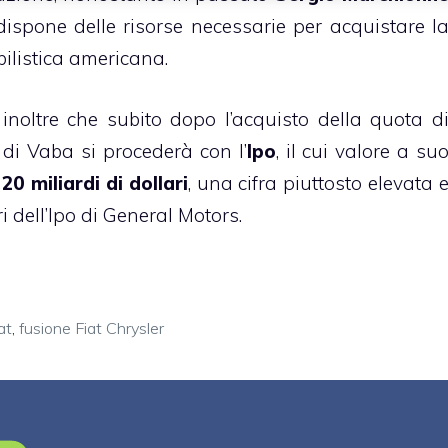
dispone delle risorse necessarie per acquistare l
ilistica americana.
 inoltre che subito dopo l’acquisto della quota d
 di Vaba si procederà con l’
Ipo
, il cui valore a su
i
20 miliardi di dollari
, una cifra piuttosto elevata 
ri dell’Ipo di General Motors.
at
,
fusione Fiat Chrysler