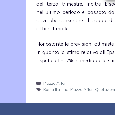
del terzo trimestre. Inoltre bi
nell’ultimo periodo è passato da
dovrebbe consentire al gruppo di m
al benchmark.
Nonostante le previsioni ottimiste
in quanto la stima relativa all’Ep
rispetto al +17% in media delle sti
Categorie
Piazza Affari
Tag
Borsa Italiana
,
Piazza Affari
,
Quotazioni