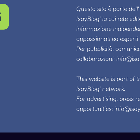
Questo sito è parte de
IsayBlog! la cui rete edi
informazione indipenden
appassionati ed esperti 
Per pubblicità, comunica
collaborazioni:
info@is
This website is part of
IsayBlog! network.
For advertising, press r
opportunities:
info@isa