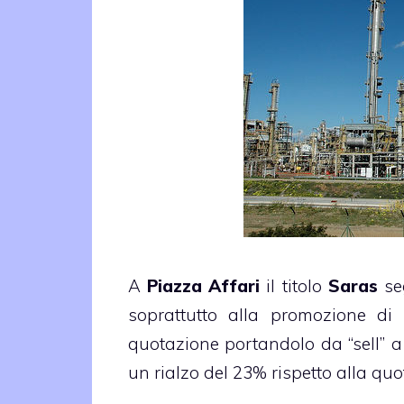
A
Piazza Affari
il titolo
Saras
seg
soprattutto alla promozione di
quotazione portandolo da “sell” a 
un rialzo del 23% rispetto alla quo