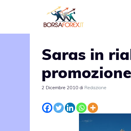
Vai
al
contenuto
Saras in ri
promozione
2 Dicembre 2010
di
Redazione