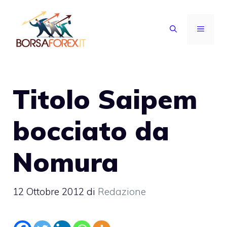
Vai
al
MENU
contenuto
Titolo Saipem
bocciato da
Nomura
12 Ottobre 2012
di
Redazione