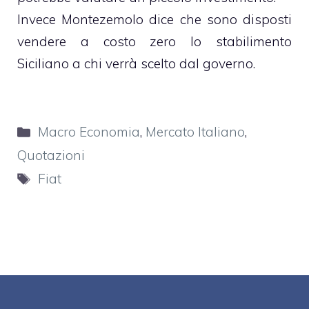
Invece Montezemolo dice che sono disposti
vendere a costo zero lo stabilimento
Siciliano a chi verrà scelto dal governo.
Categorie
Macro Economia
,
Mercato Italiano
,
Quotazioni
Tag
Fiat