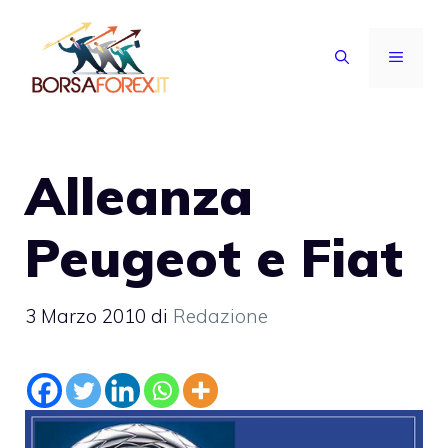
Vai
al
MENU
contenuto
Alleanza
Peugeot e Fiat
3 Marzo 2010
di
Redazione