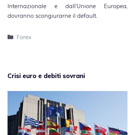
Internazionale e dall’Unione Europea,
dovranno scongiurarne il default.
Categorie
Forex
Crisi euro e debiti sovrani