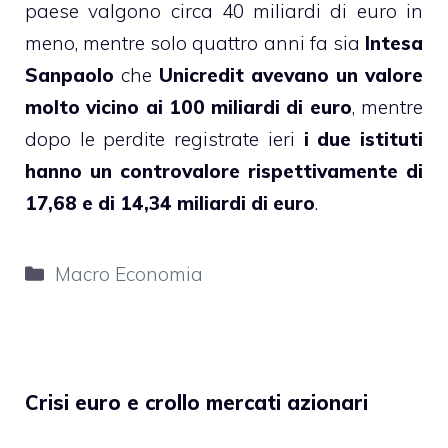
paese valgono circa 40 miliardi di euro in
meno, mentre solo quattro anni fa sia
Intesa
Sanpaolo
che
Unicredit
avevano un valore
molto vicino ai 100 miliardi di euro
, mentre
dopo le perdite registrate ieri
i due istituti
hanno un controvalore rispettivamente di
17,68 e di 14,34 miliardi di euro
.
Categorie
Macro Economia
Crisi euro e crollo mercati azionari