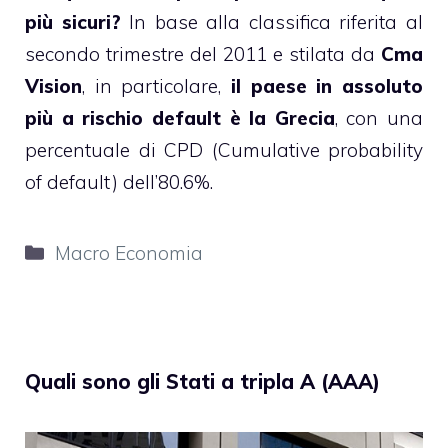
più sicuri?
In base alla classifica riferita al
secondo trimestre del 2011 e stilata da
Cma
Vision
, in particolare,
il paese in assoluto
più a rischio default è la Grecia
, con una
percentuale di CPD (Cumulative probability
of default) dell’80.6%.
Categorie
Macro Economia
Quali sono gli Stati a tripla A (AAA)