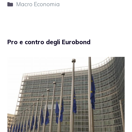
Categorie
Macro Economia
Pro e contro degli Eurobond