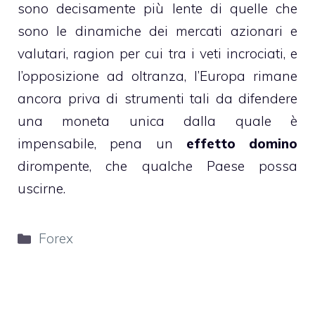
sono decisamente più lente di quelle che
sono le dinamiche dei mercati azionari e
valutari, ragion per cui tra i veti incrociati, e
l’opposizione ad oltranza, l’Europa rimane
ancora priva di strumenti tali da difendere
una moneta unica dalla quale è
impensabile, pena un
effetto domino
dirompente, che qualche Paese possa
uscirne.
Categorie
Forex