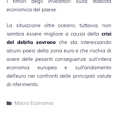
i timori degli investitori sulla stabilità
economica del paese.
La situazione oltre oceano, tuttavia, non
sembra essere migliore a causa della
crisi
del debito sovrano
che sta interessando
alcuni paesi della zona euro e che rischia di
avere delle pesanti conseguenze sull’intera
economia europea e sull’andamento
dell’euro nei confronti delle principali valute
di riferimento.
Categorie
Macro Economia