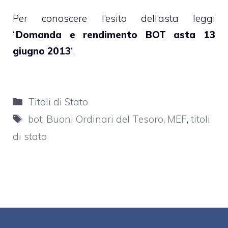
Per conoscere l’esito dell’asta leggi
“
Domanda e rendimento BOT asta 13
giugno 2013
“.
Categorie
Titoli di Stato
Tag
bot
,
Buoni Ordinari del Tesoro
,
MEF
,
titoli
di stato