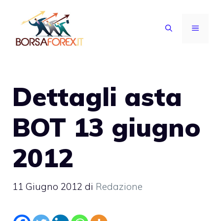
Vai
al
MENU
contenuto
Dettagli asta
BOT 13 giugno
2012
11 Giugno 2012
di
Redazione