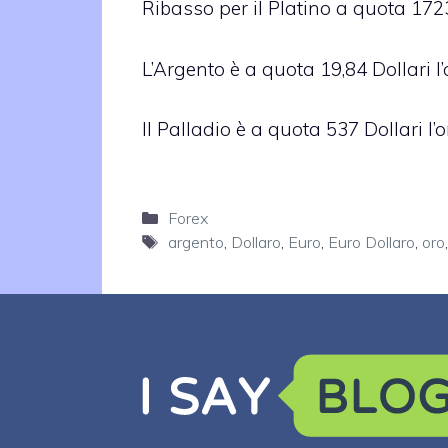
Ribasso per il Platino a quota 1723 
L’Argento è a quota 19,84 Dollari l’
Il Palladio è a quota 537 Dollari l’o
Categorie
Forex
Tag
argento
,
Dollaro
,
Euro
,
Euro Dollaro
,
oro