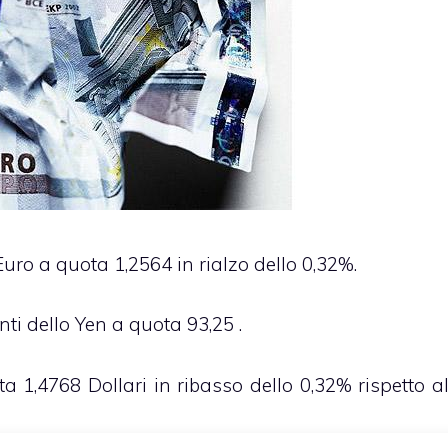
’Euro a quota 1,2564 in rialzo dello 0,32%.
nti dello Yen a quota 93,25 .
ta 1,4768 Dollari in ribasso dello 0,32% rispetto a