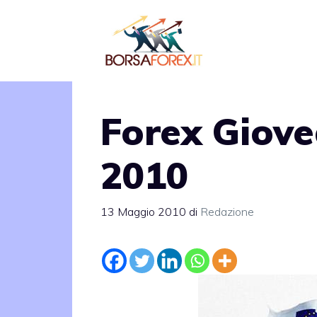
Vai
al
contenuto
Forex Giove
2010
13 Maggio 2010
di
Redazione