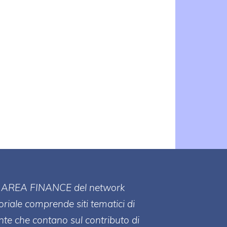
ll' AREA FINANCE
del network
toriale comprende siti tematici di
te che contano sul contributo di